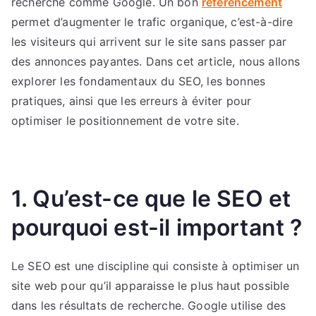
recherche comme Google. Un bon
référencement
et
permet d’augmenter le trafic organique, c’est-à-dire
le
les visiteurs qui arrivent sur le site sans passer par
SEO
des annonces payantes. Dans cet article, nous allons
sur
explorer les fondamentaux du SEO, les bonnes
les
pratiques, ainsi que les erreurs à éviter pour
Moteurs
optimiser le positionnement de votre site.
de
Recherche
comme
Google
1. Qu’est-ce que le SEO et
pourquoi est-il important ?
Le SEO est une discipline qui consiste à optimiser un
site web pour qu’il apparaisse le plus haut possible
dans les résultats de recherche. Google utilise des