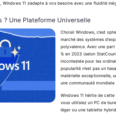
, Windows 11 s’adapte à vos besoins avec une fluidité iné
 ? Une Plateforme Universelle
Choisir Windows, c’est opt
marché des systèmes d’explo
polyvalence. Avec une part
% en 2023 (selon StatCount
incontestée pour les ordina
popularité n’est pas un hasa
matérielle exceptionnelle, u
une communauté mondiale q
Windows 11 hérite de cette 
vous utilisiez un PC de bur
léger ou une tablette hybri