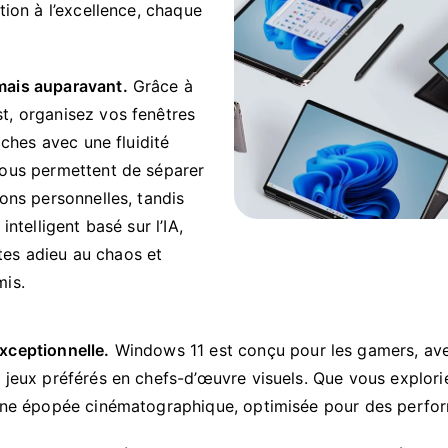
tion à l’excellence, chaque
mais auparavant.
Grâce à
t, organisez vos fenêtres
âches avec une fluidité
vous permettent de séparer
ons personnelles, tandis
ntelligent basé sur l’IA,
es adieu au chaos et
mis.
xceptionnelle.
Windows 11 est conçu pour les gamers, a
 jeux préférés en chefs-d’œuvre visuels. Que vous explor
 une épopée cinématographique, optimisée pour des perfo