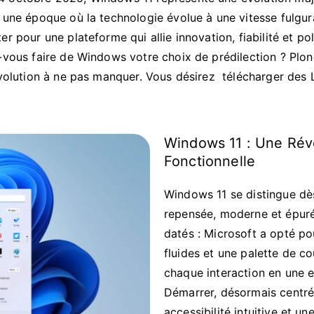
 une époque où la technologie évolue à une vitesse fulgur
r pour une plateforme qui allie innovation, fiabilité et po
-vous faire de Windows votre choix de prédilection ? Plo
évolution à ne pas manquer. Vous désirez télécharger des 
Windows 11 : Une Révo
Fonctionnelle
Windows 11 se distingue dès
repensée, moderne et épurée
datés : Microsoft a opté po
fluides et une palette de c
chaque interaction en une e
Démarrer, désormais centré 
accessibilité intuitive et u