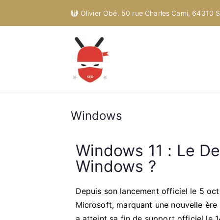
Olivier Obé. 50 rue Charles Cami, 64310 St
Windows
Windows 11 : Le De
Windows ?
Depuis son lancement officiel le 5 oc
Microsoft, marquant une nouvelle ère 
a atteint sa fin de support officiel 