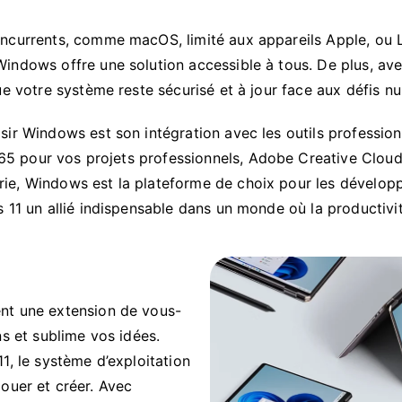
ncurrents, comme macOS, limité aux appareils Apple, ou 
ndows offre une solution accessible à tous. De plus, avec
ue votre système reste sécurisé et à jour face aux défis n
r Windows est son intégration avec les outils professionne
 365 pour vos projets professionnels, Adobe Creative Cloud
erie, Windows est la plateforme de choix pour les développe
11 un allié indispensable dans un monde où la productivité
nt une extension de vous-
ns et sublime vos idées.
1, le système d’exploitation
 jouer et créer. Avec