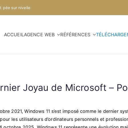
 pée sur nivelle
ACCUEIL
AGENCE WEB
RÉFÉRENCES
TÉLÉCHARGE
rnier Joyau de Microsoft – Po
tobre 2021, Windows 11 s’est imposé comme le dernier sys
pour les utilisateurs d’ordinateurs personnels et professi
le 14 octobre 2025, Windows 11 représente une évolution ma