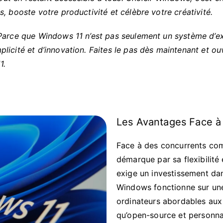
, booste votre productivité et célèbre votre créativité.
Parce que Windows 11 n’est pas seulement un système d’ex
licité et d’innovation. Faites le pas dès maintenant et ou
1.
Les Avantages Face à
Face à des concurrents co
démarque par sa flexibilité
exige un investissement da
Windows fonctionne sur un
ordinateurs abordables aux
qu’open-source et personnali