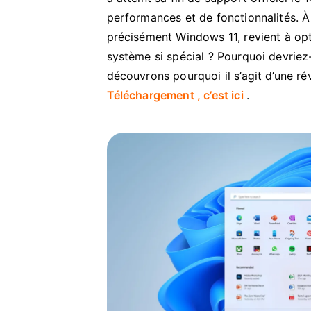
performances et de fonctionnalités. À
précisément Windows 11, revient à opte
système si spécial ? Pourquoi devriez
découvrons pourquoi il s’agit d’une r
Téléchargement , c’est ici
.