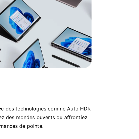
vec des technologies comme Auto HDR
iez des mondes ouverts ou affrontiez
rmances de pointe.