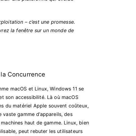
ploitation – c’est une promesse.
vrez la fenêtre sur un monde de
 la Concurrence
mme macOS et Linux, Windows 11 se
 et son accessibilité. Là où macOS
ns du matériel Apple souvent coûteux,
e vaste gamme d’appareils, des
 machines haut de gamme. Linux, bien
sable, peut rebuter les utilisateurs