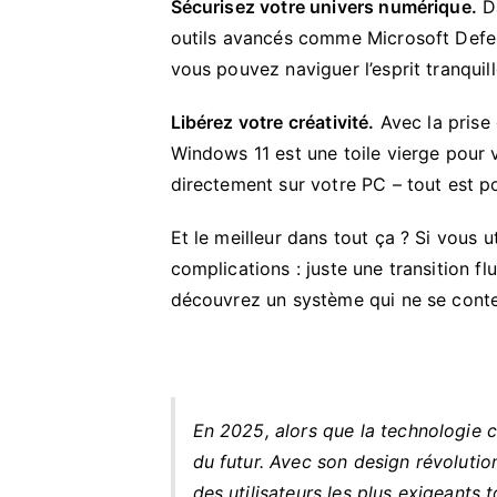
Sécurisez votre univers numérique.
Da
outils avancés comme Microsoft Defen
vous pouvez naviguer l’esprit tranqui
Libérez votre créativité.
Avec la prise
Windows 11 est une toile vierge pour
directement sur votre PC – tout est po
Et le meilleur dans tout ça ? Si vous 
complications : juste une transition f
découvrez un système qui ne se content
En 2025, alors que la technologie 
du futur. Avec son design révolutio
des utilisateurs les plus exigeants 