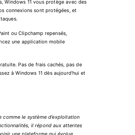
s, Windows 11 vous protège avec des
os connexions sont protégées, et
ttaques.
Paint ou Clipchamp repensés,
ncez une application mobile
ratuite. Pas de frais cachés, pas de
Passez à Windows 11 dès aujourd’hui et
ne comme le système d’exploitation
ctionnalités, il répond aux attentes
hoisir une plateforme qui évolue