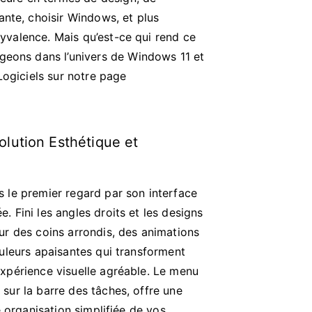
ante, choisir Windows, et plus
lyvalence. Mais qu’est-ce qui rend ce
ngeons dans l’univers de Windows 11 et
Logiciels sur notre page
lution Esthétique et
 le premier regard par son interface
. Fini les angles droits et les designs
ur des coins arrondis, des animations
ouleurs apaisantes qui transforment
xpérience visuelle agréable. Le menu
sur la barre des tâches, offre une
ne organisation simplifiée de vos