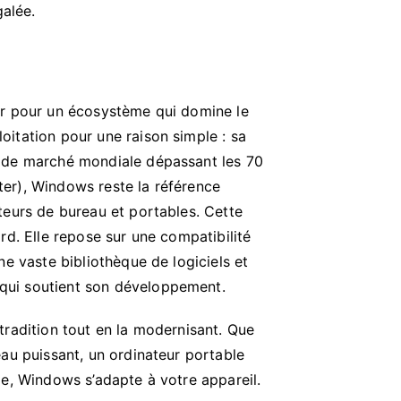
galée.
er pour un écosystème qui domine le
itation pour une raison simple : sa
 de marché mondiale dépassant les 70
er), Windows reste la référence
teurs de bureau et portables. Cette
rd. Elle repose sur une compatibilité
ne vaste bibliothèque de logiciels et
ui soutient son développement.
tradition tout en la modernisant.
Que
eau puissant, un ordinateur portable
de, Windows s’adapte à votre appareil.