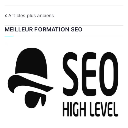
Navigation
Articles plus anciens
des
MEILLEUR FORMATION SEO
articles