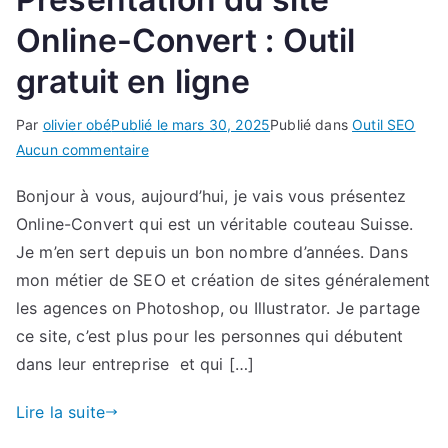
Online-Convert : Outil
gratuit en ligne
Par
olivier obé
Publié le
mars 30, 2025
Publié dans
Outil SEO
sur
Aucun commentaire
Présentation
Bonjour à vous, aujourd’hui, je vais vous présentez
du
Online-Convert qui est un véritable couteau Suisse.
site
Online-
Je m’en sert depuis un bon nombre d’années. Dans
Convert
mon métier de SEO et création de sites généralement
:
les agences on Photoshop, ou Illustrator. Je partage
Outil
ce site, c’est plus pour les personnes qui débutent
gratuit
dans leur entreprise et qui […]
en
ligne
Lire la suite